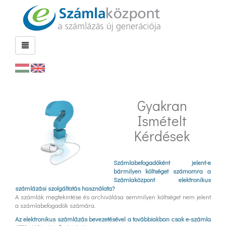
Gyakran
Ismételt
Kérdések
Számlabefogadóként jelent-e
bármilyen költséget számomra a
Számlaközpont elektronikus
számlázási szolgáltatás használata?
A számlák megtekintése és archiválása semmilyen költséget nem jelent
a számlabefogadók számára.
Az elektronikus számlázás bevezetésével a továbbiakban csak e-számla