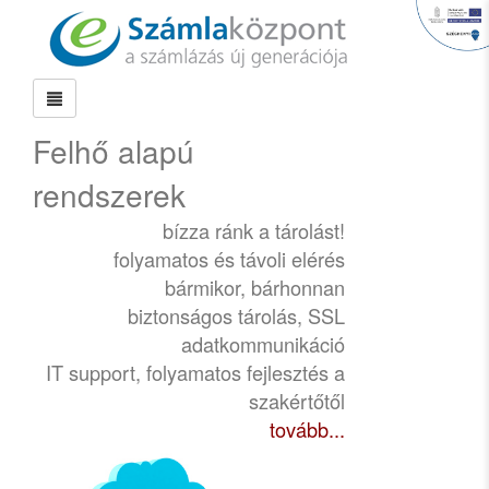
Felhő alapú
rendszerek
bízza ránk a tárolást!
folyamatos és távoli elérés
bármikor, bárhonnan
biztonságos tárolás, SSL
adatkommunikáció
IT support, folyamatos fejlesztés a
szakértőtől
tovább...