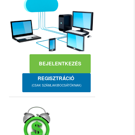
BEJELENTKEZÉS
REGISZTRÁCIÓ
(CSAK SZÁMLAKIBOCSÁTÓKNAK)