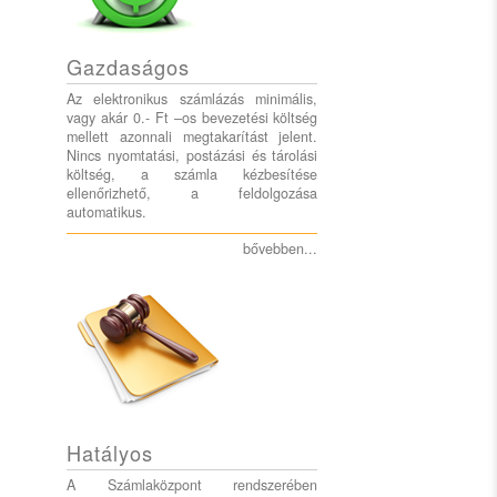
Gazdaságos
Az elektronikus számlázás minimális,
vagy akár 0.- Ft –os bevezetési költség
mellett azonnali megtakarítást jelent.
Nincs nyomtatási, postázási és tárolási
költség, a számla kézbesítése
ellenőrizhető, a feldolgozása
automatikus.
bővebben...
Hatályos
A Számlaközpont rendszerében