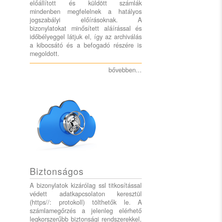
előállított és küldött számlák
mindenben megfelelnek a hatályos
jogszabályi előírásoknak. A
bizonylatokat minősített aláírással és
időbélyeggel látjuk el, így az archiválás
a kibocsátó és a befogadó részére is
megoldott.
bővebben...
Biztonságos
A bizonylatok kizárólag ssl titkosítással
védett adatkapcsolaton keresztül
(https//: protokoll) tölthetők le. A
számlamegőrzés a jelenleg elérhető
legkorszerűbb biztonsági rendszerekkel,