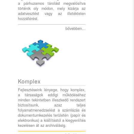
a párhuzamos tárolást megvalósítva
történik oly módon, mely kizárja az
adatvesztést vagy az illetéktelen
hozzáférést.
bővebben...
Komplex
Fejlesztéseink lényege, hogy komplex,
a társaságok eddigi működéséhez
minden tekintetben illeszkedő rendszert
biztosítsunk, azaz teljes
folyamatmenedzselést a számlázás és
dokumentumkezelés területén (papír és
elektronikus) a kiállítástól a kiegyenlítés
kezelésen át az archiválásig.