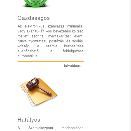
Gazdaságos
Az elektronikus számlázás minimális,
vagy akár 0.- Ft –os bevezetési költség
mellett azonnali megtakarítást jelent.
Nincs nyomtatási, postázási és tárolási
költség, a számla kézbesítése
ellenőrizhető, a feldolgozása
automatikus.
bővebben...
Hatályos
A Számlaközpont rendszerében