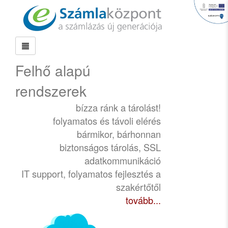
Felhő alapú
rendszerek
bízza ránk a tárolást!
folyamatos és távoli elérés
bármikor, bárhonnan
biztonságos tárolás, SSL
adatkommunikáció
IT support, folyamatos fejlesztés a
szakértőtől
tovább...