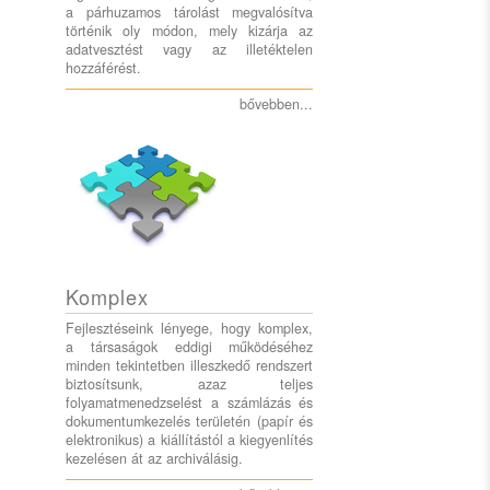
a párhuzamos tárolást megvalósítva
történik oly módon, mely kizárja az
adatvesztést vagy az illetéktelen
hozzáférést.
bővebben...
Komplex
Fejlesztéseink lényege, hogy komplex,
a társaságok eddigi működéséhez
minden tekintetben illeszkedő rendszert
biztosítsunk, azaz teljes
folyamatmenedzselést a számlázás és
dokumentumkezelés területén (papír és
elektronikus) a kiállítástól a kiegyenlítés
kezelésen át az archiválásig.