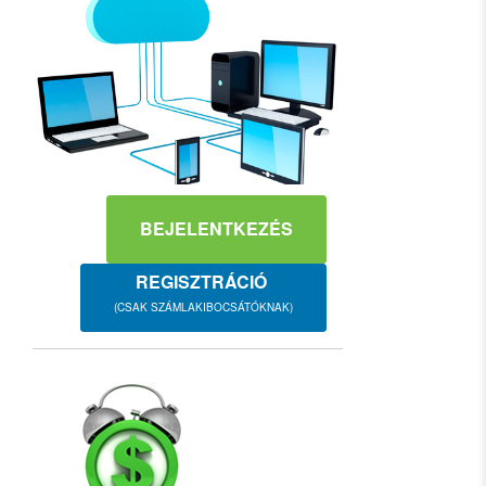
BEJELENTKEZÉS
REGISZTRÁCIÓ
(CSAK SZÁMLAKIBOCSÁTÓKNAK)