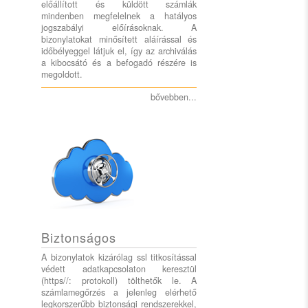
előállított és küldött számlák
mindenben megfelelnek a hatályos
jogszabályi előírásoknak. A
bizonylatokat minősített aláírással és
időbélyeggel látjuk el, így az archiválás
a kibocsátó és a befogadó részére is
megoldott.
bővebben...
Biztonságos
A bizonylatok kizárólag ssl titkosítással
védett adatkapcsolaton keresztül
(https//: protokoll) tölthetők le. A
számlamegőrzés a jelenleg elérhető
legkorszerűbb biztonsági rendszerekkel,